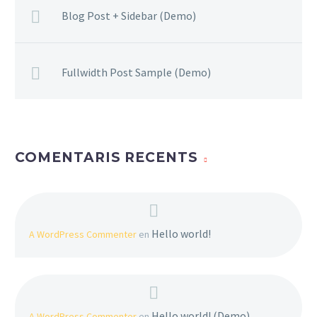
Blog Post + Sidebar (Demo)
Fullwidth Post Sample (Demo)
COMENTARIS RECENTS
Hello world!
A WordPress Commenter
en
Hello world! (Demo)
A WordPress Commenter
en