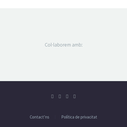
Col·laborem amb:
Contact’ns
Política de privacitat