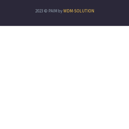
2023 © PAIM by
WDM-SOLUTION