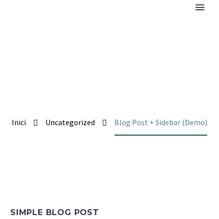
BLOGPOST
DEFAULT + SIDEBAR
Lorem Ipsum. Proin gravida nibh vel velit auctor
aliquet.
Inici
Uncategorized
Blog Post + Sidebar (Demo)
SIMPLE BLOG POST