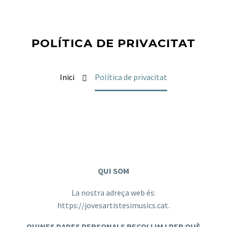
POLÍTICA DE PRIVACITAT
Inici
Política de privacitat
QUI SOM
La nostra adreça web és:
https://jovesartistesimusics.cat.
QUINES DADES PERSONALS RECOLLIM I PER QUÈ