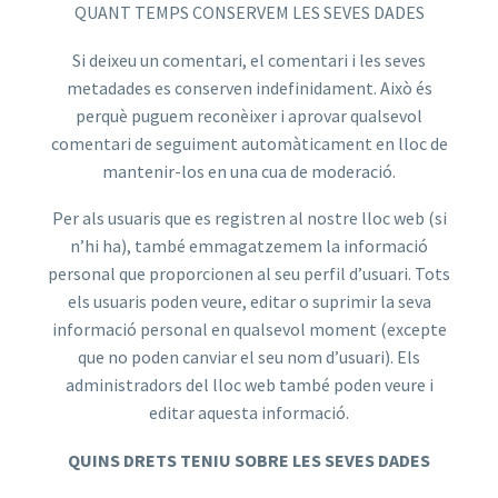
QUANT TEMPS CONSERVEM LES SEVES DADES
Si deixeu un comentari, el comentari i les seves
metadades es conserven indefinidament. Això és
perquè puguem reconèixer i aprovar qualsevol
comentari de seguiment automàticament en lloc de
mantenir-los en una cua de moderació.
Per als usuaris que es registren al nostre lloc web (si
n’hi ha), també emmagatzemem la informació
personal que proporcionen al seu perfil d’usuari. Tots
els usuaris poden veure, editar o suprimir la seva
informació personal en qualsevol moment (excepte
que no poden canviar el seu nom d’usuari). Els
administradors del lloc web també poden veure i
editar aquesta informació.
QUINS DRETS TENIU SOBRE LES SEVES DADES