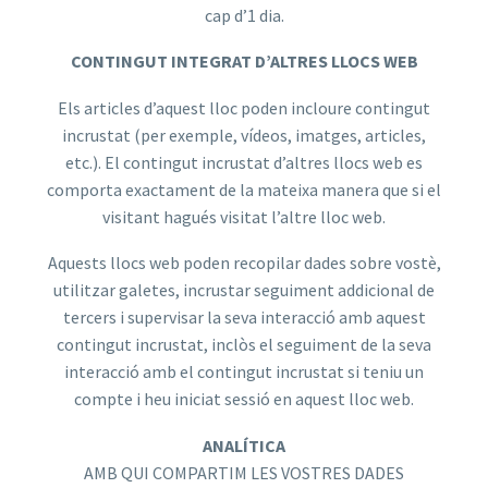
cap d’1 dia.
CONTINGUT INTEGRAT D’ALTRES LLOCS WEB
Els articles d’aquest lloc poden incloure contingut
incrustat (per exemple, vídeos, imatges, articles,
etc.). El contingut incrustat d’altres llocs web es
comporta exactament de la mateixa manera que si el
visitant hagués visitat l’altre lloc web.
Aquests llocs web poden recopilar dades sobre vostè,
utilitzar galetes, incrustar seguiment addicional de
tercers i supervisar la seva interacció amb aquest
contingut incrustat, inclòs el seguiment de la seva
interacció amb el contingut incrustat si teniu un
compte i heu iniciat sessió en aquest lloc web.
ANALÍTICA
AMB QUI COMPARTIM LES VOSTRES DADES