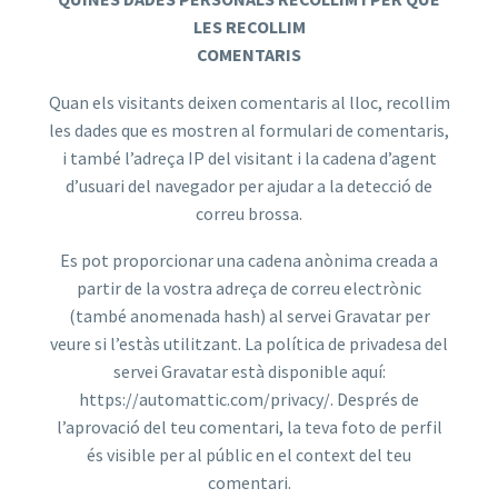
LES RECOLLIM
COMENTARIS
Quan els visitants deixen comentaris al lloc, recollim
les dades que es mostren al formulari de comentaris,
i també l’adreça IP del visitant i la cadena d’agent
d’usuari del navegador per ajudar a la detecció de
correu brossa.
Es pot proporcionar una cadena anònima creada a
partir de la vostra adreça de correu electrònic
(també anomenada hash) al servei Gravatar per
veure si l’estàs utilitzant. La política de privadesa del
servei Gravatar està disponible aquí:
https://automattic.com/privacy/. Després de
l’aprovació del teu comentari, la teva foto de perfil
és visible per al públic en el context del teu
comentari.