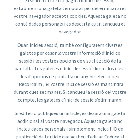
Si visiteu la nostra pàgina d’inici de sessió,
establirem una galeta temporal per determinar si el
vostre navegador accepta cookies. Aquesta galeta no
conté dades personals i es descarta quan tanqueu el
navegador.
Quan inicieu sessió, també configurarem diverses
galetes per desar la vostra informació d’inici de
sessió i les vostres opcions de visualització de la
pantalla. Les galetes d’inici de sessió duren dos dies i
les d’opcions de pantalla un any. Si seleccioneu
“Recorda’m”, el vostre inici de sessió es mantindrà
durant dues setmanes. Si tanqueu la sessió del vostre
compte, les galetes d’inici de sessió s’eliminaran.
Si editeu o publiqueu un article, es desarà una galeta
addicional al vostre navegador. Aquesta galeta no
inclou dades personals i simplement indica l’ID de
publicació de l’article que acabeu d’editar. Caduca al