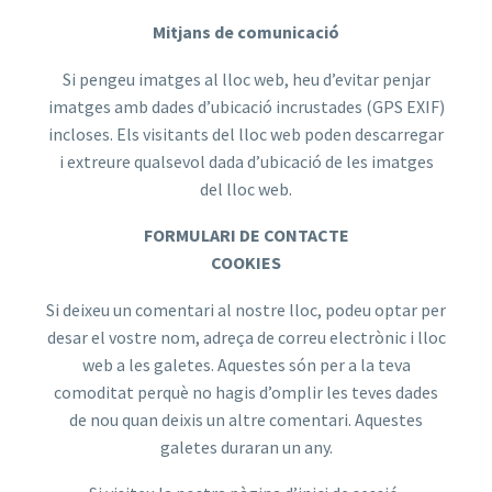
Mitjans de comunicació
Si pengeu imatges al lloc web, heu d’evitar penjar
imatges amb dades d’ubicació incrustades (GPS EXIF)
incloses. Els visitants del lloc web poden descarregar
i extreure qualsevol dada d’ubicació de les imatges
del lloc web.
FORMULARI DE CONTACTE
COOKIES
Si deixeu un comentari al nostre lloc, podeu optar per
desar el vostre nom, adreça de correu electrònic i lloc
web a les galetes. Aquestes són per a la teva
comoditat perquè no hagis d’omplir les teves dades
de nou quan deixis un altre comentari. Aquestes
galetes duraran un any.