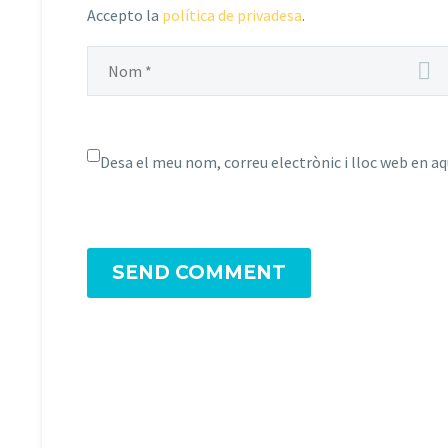
Accepto la
política de privadesa
.
Desa el meu nom, correu electrònic i lloc web en a
SEND COMMENT