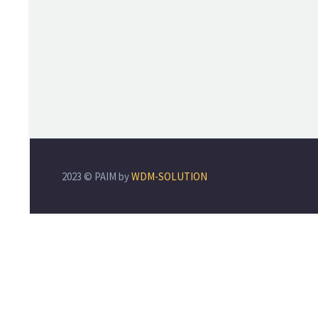
2023 © PAIM by
WDM-SOLUTION