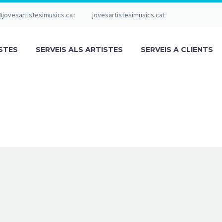
@jovesartistesimusics.cat
jovesartistesimusics.cat
STES
SERVEIS ALS ARTISTES
SERVEIS A CLIENTS