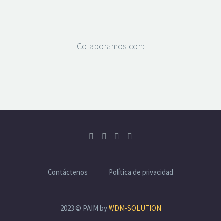
Colaboramos con:
Contáctenos
Política de privacidad
2023 © PAIM by
WDM-SOLUTION