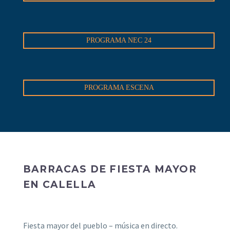
PROGRAMA NEC 24
PROGRAMA ESCENA
BARRACAS DE FIESTA MAYOR
EN CALELLA
Fiesta mayor del pueblo – música en directo.