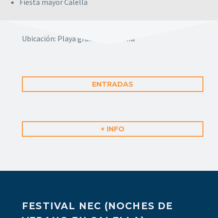
Fiesta mayor Calella
Desde: 12 al 15
septiembre
2024.
Ubicación:
Playa grande de Calella
ENTRADAS
+ INFO
FESTIVAL NEC (NOCHES DE