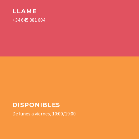
LLAME
+34 645 381 604
DISPONIBLES
De lunes a viernes, 10:00/19:00