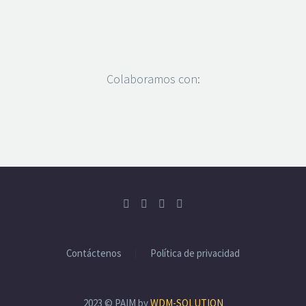
Colaboramos con:
Contáctenos
Política de privacidad
2023 © PAIM by
WDM-SOLUTION