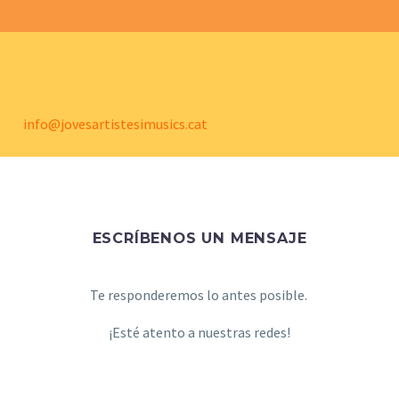
info@jovesartistesimusics.cat
ESCRÍBENOS UN MENSAJE
Te responderemos lo antes posible.
¡Esté atento a nuestras redes!