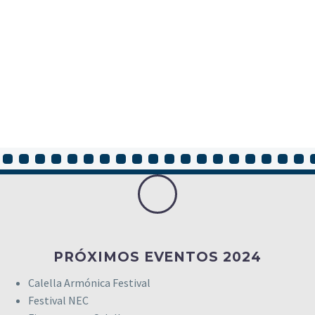
CALELLA ARMÓNICA FESTIVAL
PRÓXIMOS EVENTOS 2024
Calella Armónica Festival
Bienvenida y acreditación de los participantes
Festival NEC